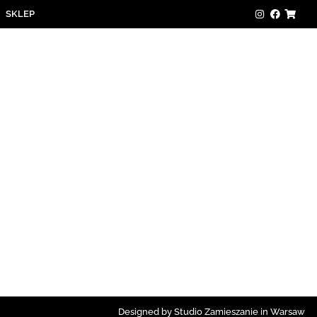
SKLEP
Designed by Studio Zamieszanie in Warsaw