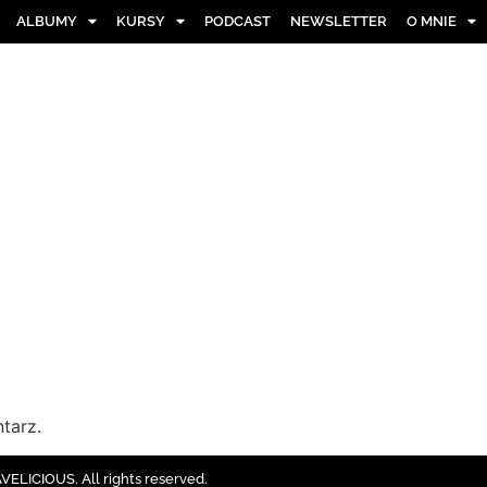
ALBUMY
KURSY
PODCAST
NEWSLETTER
O MNIE
tarz.
ELICIOUS. All rights reserved.