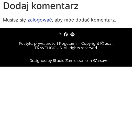
Dodaj komentarz
Musisz się
zalogować
, aby móc dodać komentarz.
Polityka prywatności | Regulamin |
Copyright Ⓒ 2023
TRAVELICIOUS. All rights reserved.
Designed by Studio Zamieszanie in Warsaw