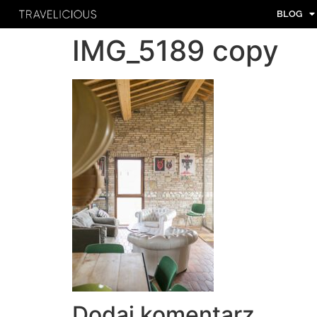
BLOG
IMG_5189 copy
Dodaj komentarz