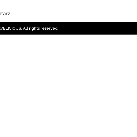
tarz.
ELICIOUS. All rights reserved.