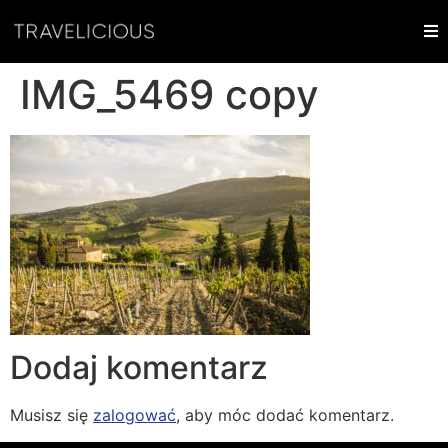
IMG_5469 copy
Dodaj komentarz
Musisz się
zalogować
, aby móc dodać komentarz.