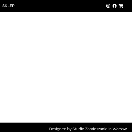
SKLEP
Designed by Studio Zamieszanie in Warsaw