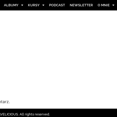
ALBUMY
KURSY
PODCAST
NEWSLETTER
O MNIE
tarz.
ELICIOUS. All rights reserved.