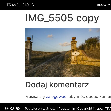
BLOG
IMG_5505 copy
Dodaj komentarz
Musisz się
zalogować
, aby móc dodać komen
Polityka prywatności
|
Regulamin |
Copyright Ⓒ 2023 TRAV