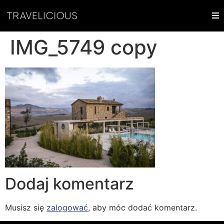
IMG_5749 copy
Dodaj komentarz
Musisz się
zalogować
, aby móc dodać komentarz.