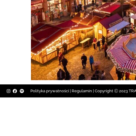
Polityka prywatności
|
Regulamin |
Copyright Ⓒ 2023 TRAV