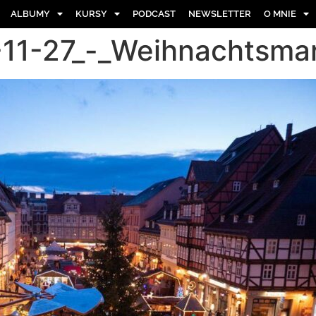
ALBUMY
KURSY
PODCAST
NEWSLETTER
O MNIE
11-27_-_Weihnachtsmar