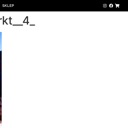
SKLEP
kt__4_