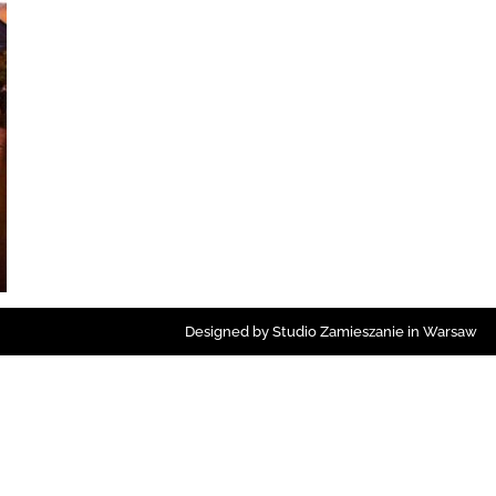
Designed by Studio Zamieszanie in Warsaw