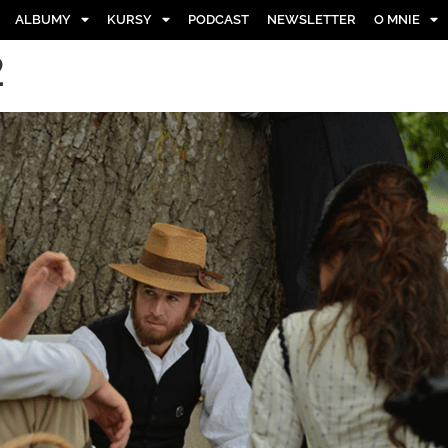
ALBUMY
KURSY
PODCAST
NEWSLETTER
O MNIE
2