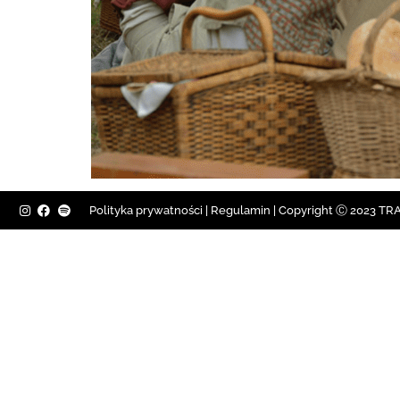
Polityka prywatności
|
Regulamin |
Copyright Ⓒ 2023 TRAV