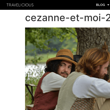
BLOG
cezanne-et-moi-