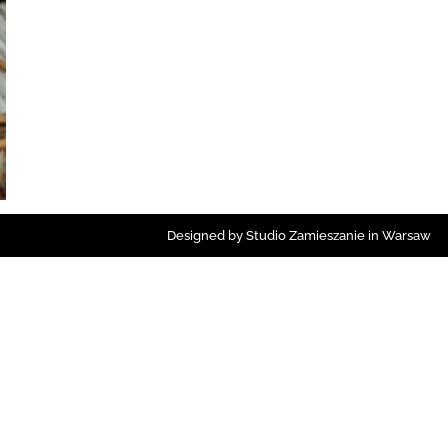
Designed by Studio Zamieszanie in Warsaw