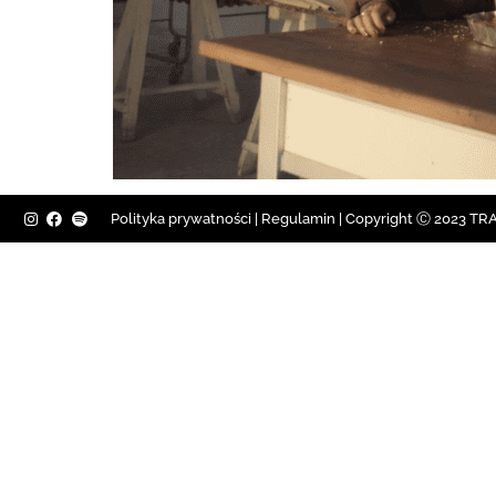
Polityka prywatności
|
Regulamin |
Copyright Ⓒ 2023 TRAV