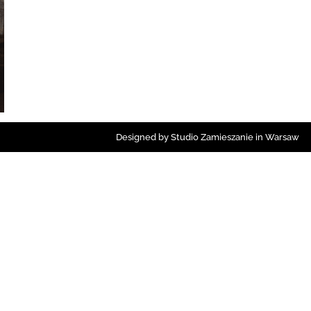
Designed by Studio Zamieszanie in Warsaw