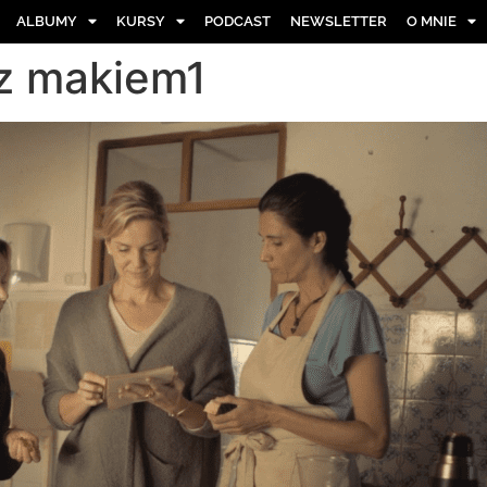
ALBUMY
KURSY
PODCAST
NEWSLETTER
O MNIE
z makiem1