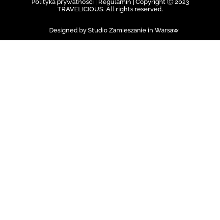
Polityka prywatności | Regulamin |
Copyright Ⓒ 2023
TRAVELICIOUS. All rights reserved.
Designed by Studio Zamieszanie in Warsaw