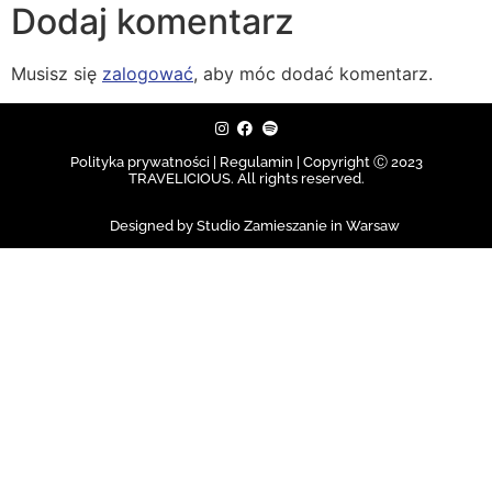
Dodaj komentarz
Musisz się
zalogować
, aby móc dodać komentarz.
Polityka prywatności | Regulamin |
Copyright Ⓒ 2023
TRAVELICIOUS. All rights reserved.
Designed by Studio Zamieszanie in Warsaw