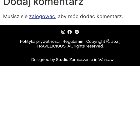
Dodaj komentarz
Musisz się
zalogować
, aby móc dodać komentarz.
Polityka prywatności | Regulamin |
Copyright Ⓒ 2023
TRAVELICIOUS. All rights reserved.
Designed by Studio Zamieszanie in Warsaw