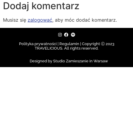
Dodaj komentarz
Musisz się
zalogować
, aby móc dodać komentarz.
Polityka prywatności | Regulamin |
Copyright Ⓒ 2023
TRAVELICIOUS. All rights reserved.
Designed by Studio Zamieszanie in Warsaw