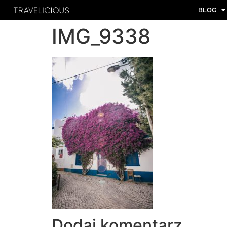
BLOG
IMG_9338
Dodaj komentarz