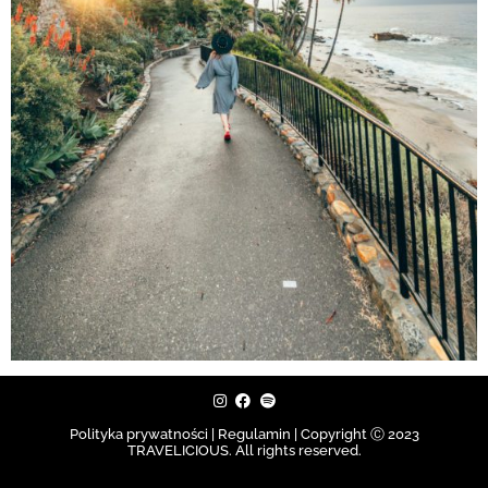
Polityka prywatności | Regulamin |
Copyright Ⓒ 2023
TRAVELICIOUS. All rights reserved.