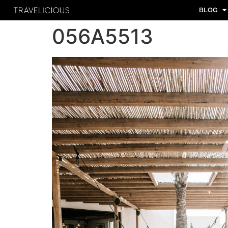
BLOG
056A5513