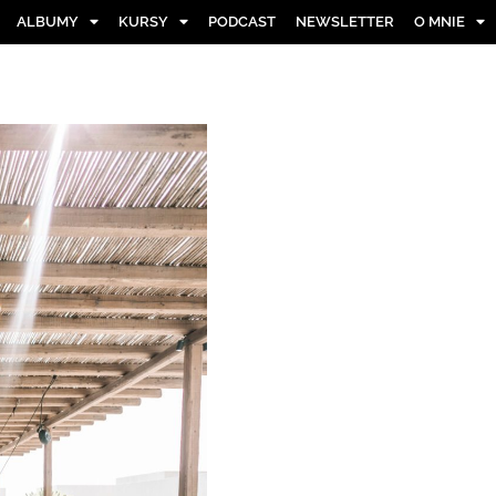
ALBUMY
KURSY
PODCAST
NEWSLETTER
O MNIE