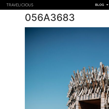
BLOG
056A3683