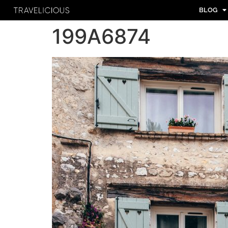
BLOG
199A6874