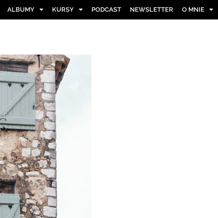
ALBUMY
KURSY
PODCAST
NEWSLETTER
O MNIE