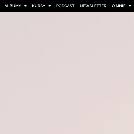
ALBUMY
KURSY
PODCAST
NEWSLETTER
O MNIE