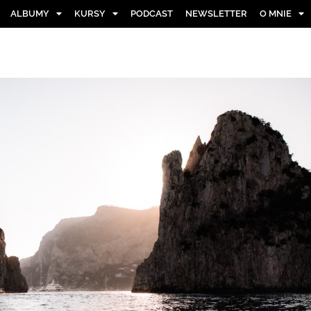
ALBUMY
KURSY
PODCAST
NEWSLETTER
O MNIE