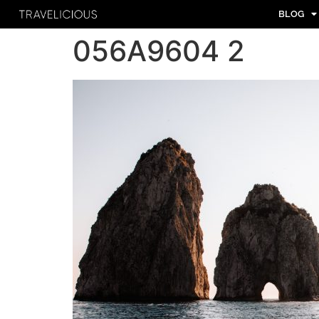
BLOG
056A9604 2