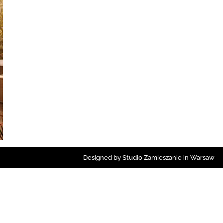
Designed by Studio Zamieszanie in Warsaw