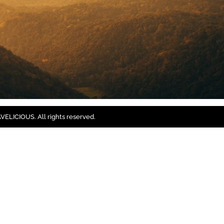
ELICIOUS. All rights reserved.