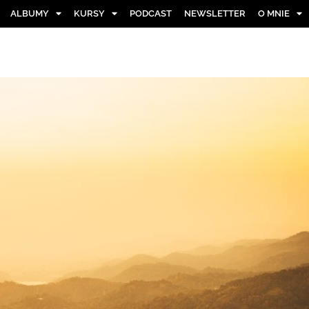
ALBUMY
KURSY
PODCAST
NEWSLETTER
O MNIE