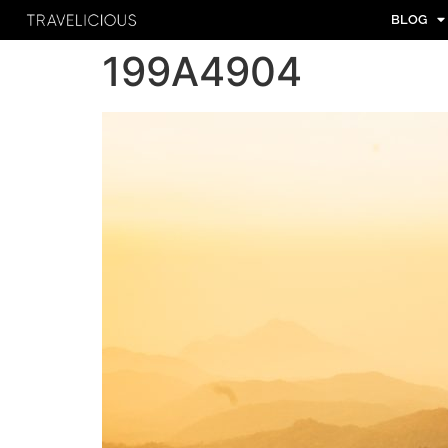
BLOG
199A4904