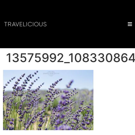
13575992_10833086