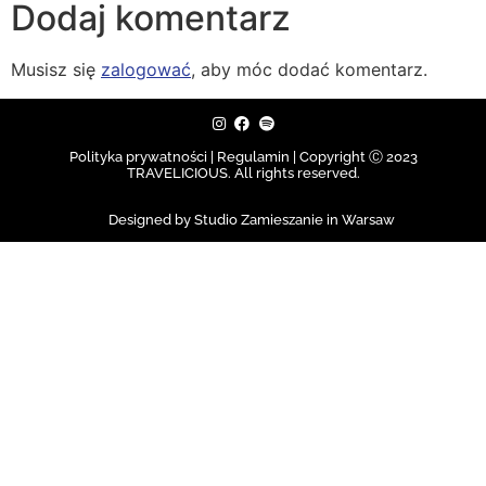
Dodaj komentarz
Musisz się
zalogować
, aby móc dodać komentarz.
Polityka prywatności | Regulamin |
Copyright Ⓒ 2023
TRAVELICIOUS. All rights reserved.
Designed by Studio Zamieszanie in Warsaw