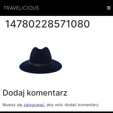
14780228571080
Dodaj komentarz
Musisz się
zalogować
, aby móc dodać komentarz.