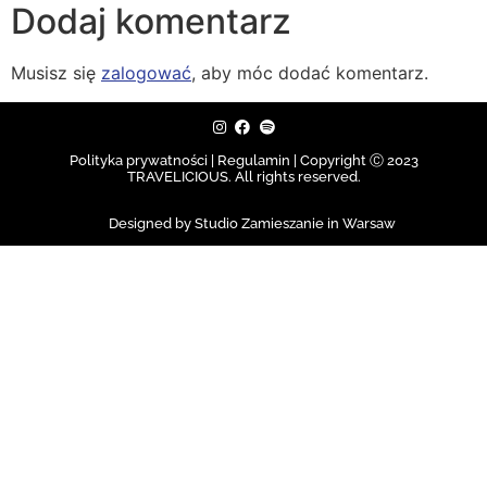
Dodaj komentarz
Musisz się
zalogować
, aby móc dodać komentarz.
Polityka prywatności | Regulamin |
Copyright Ⓒ 2023
TRAVELICIOUS. All rights reserved.
Designed by Studio Zamieszanie in Warsaw