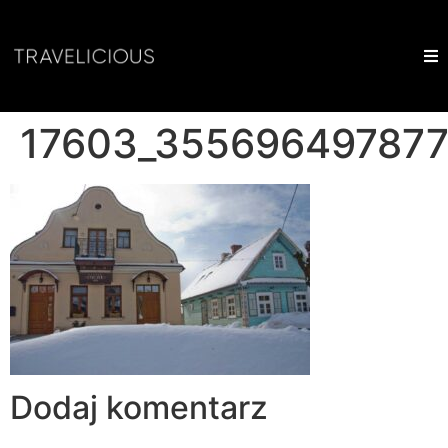
17603_355696497877
Dodaj komentarz