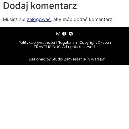
Dodaj komentarz
Musisz się
zalogować
, aby móc dodać komentarz.
Polityka prywatności | Regulamin |
Copyright Ⓒ 2023
TRAVELICIOUS. All rights reserved.
Designed by Studio Zamieszanie in Warsaw