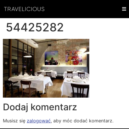
54425282
Dodaj komentarz
Musisz się
zalogować
, aby móc dodać komentarz.