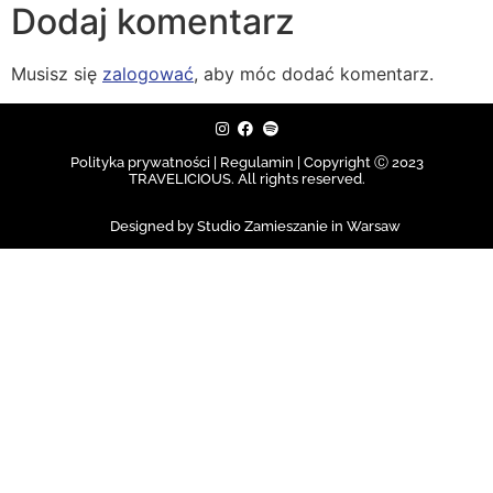
Dodaj komentarz
Musisz się
zalogować
, aby móc dodać komentarz.
Polityka prywatności | Regulamin |
Copyright Ⓒ 2023
TRAVELICIOUS. All rights reserved.
Designed by Studio Zamieszanie in Warsaw