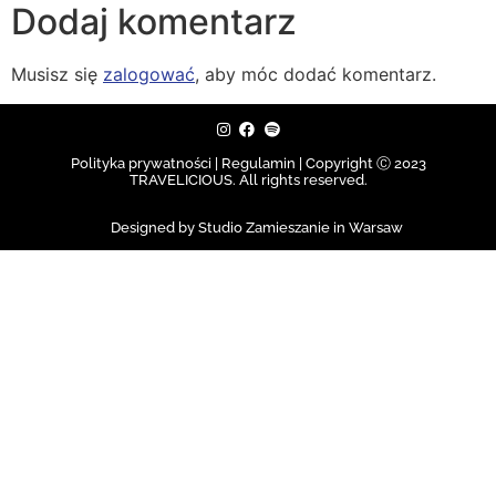
Dodaj komentarz
Musisz się
zalogować
, aby móc dodać komentarz.
Polityka prywatności | Regulamin |
Copyright Ⓒ 2023
TRAVELICIOUS. All rights reserved.
Designed by Studio Zamieszanie in Warsaw