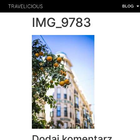
BLOG
IMG_9783
Dodaj komentarz