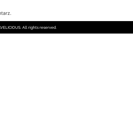
tarz.
ELICIOUS. All rights reserved.