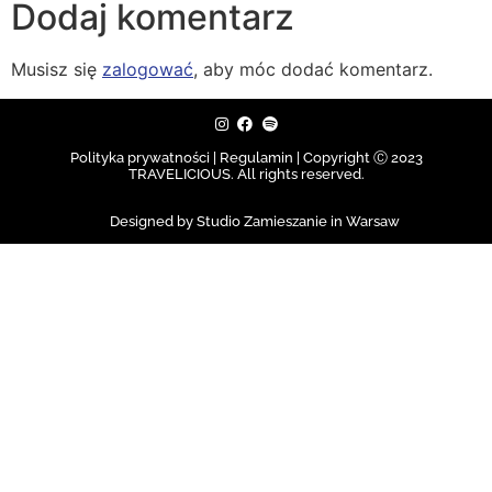
Dodaj komentarz
Musisz się
zalogować
, aby móc dodać komentarz.
Polityka prywatności | Regulamin |
Copyright Ⓒ 2023
TRAVELICIOUS. All rights reserved.
Designed by Studio Zamieszanie in Warsaw