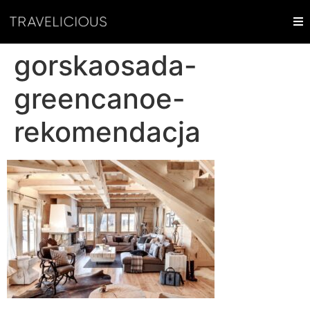
gorskaosada-
greencanoe-
rekomendacja