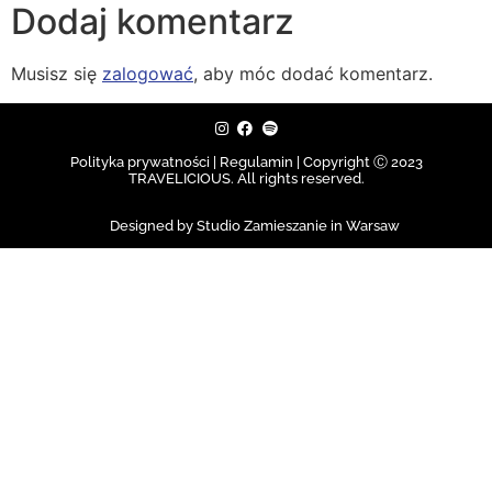
Dodaj komentarz
Musisz się
zalogować
, aby móc dodać komentarz.
Polityka prywatności | Regulamin |
Copyright Ⓒ 2023
TRAVELICIOUS. All rights reserved.
Designed by Studio Zamieszanie in Warsaw