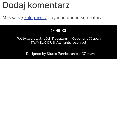
Dodaj komentarz
Musisz się
zalogować
, aby móc dodać komentarz.
Polityka prywatności | Regulamin |
Copyright Ⓒ 2023
TRAVELICIOUS. All rights reserved.
Designed by Studio Zamieszanie in Warsaw