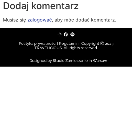
Dodaj komentarz
Musisz się
zalogować
, aby móc dodać komentarz.
Polityka prywatności | Regulamin |
Copyright Ⓒ 2023
TRAVELICIOUS. All rights reserved.
Designed by Studio Zamieszanie in Warsaw