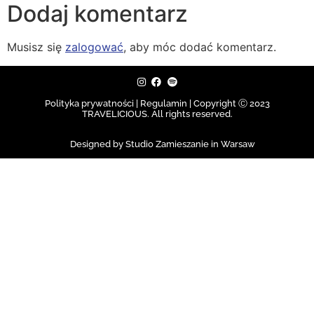
Dodaj komentarz
Musisz się
zalogować
, aby móc dodać komentarz.
Polityka prywatności | Regulamin |
Copyright Ⓒ 2023
TRAVELICIOUS. All rights reserved.
Designed by Studio Zamieszanie in Warsaw