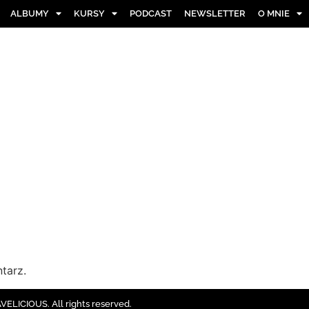
ALBUMY
KURSY
PODCAST
NEWSLETTER
O MNIE
tarz.
ELICIOUS. All rights reserved.