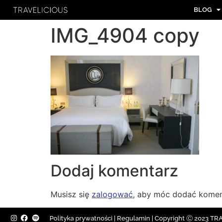
BLOG
IMG_4904 copy
Dodaj komentarz
Musisz się
zalogować
, aby móc dodać komen
Polityka prywatności
|
Regulamin |
Copyright Ⓒ 2023 TRAV