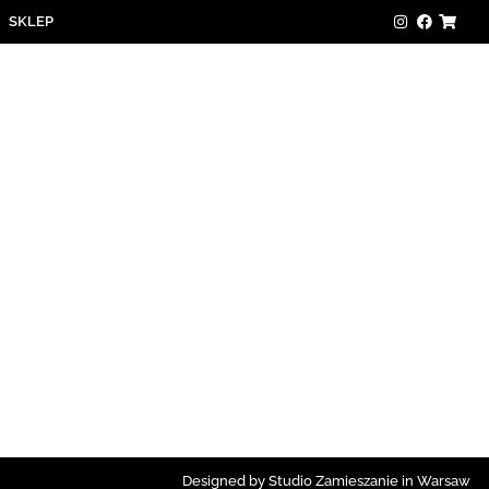
SKLEP
Designed by Studio Zamieszanie in Warsaw