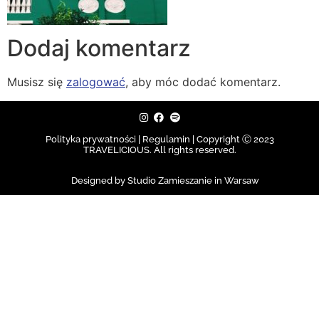
Dodaj komentarz
Musisz się
zalogować
, aby móc dodać komentarz.
Polityka prywatności | Regulamin |
Copyright Ⓒ 2023
TRAVELICIOUS. All rights reserved.
Designed by Studio Zamieszanie in Warsaw