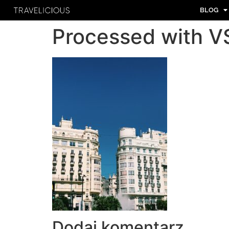
BLOG
Processed with V
Dodaj komentarz