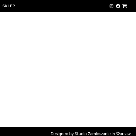
SKLEP
Designed by Studio Zamieszanie in Warsaw