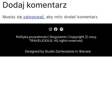
Dodaj komentarz
Musisz się
zalogować
, aby móc dodać komentarz.
Polityka prywatności | Regulamin |
Copyright Ⓒ 2023
TRAVELICIOUS. All rights reserved.
Designed by Studio Zamieszanie in Warsaw