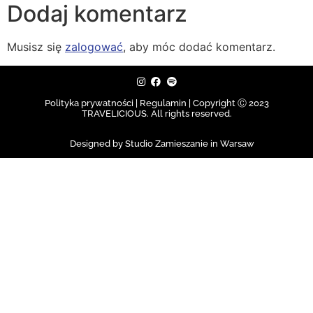
Dodaj komentarz
Musisz się
zalogować
, aby móc dodać komentarz.
Polityka prywatności | Regulamin |
Copyright Ⓒ 2023
TRAVELICIOUS. All rights reserved.
Designed by Studio Zamieszanie in Warsaw