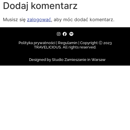
Dodaj komentarz
Musisz się
zalogować
, aby móc dodać komentarz.
Polityka prywatności | Regulamin |
Copyright Ⓒ 2023
TRAVELICIOUS. All rights reserved.
Designed by Studio Zamieszanie in Warsaw