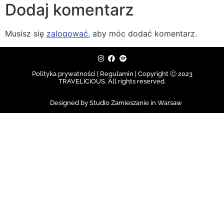
Dodaj komentarz
Musisz się
zalogować
, aby móc dodać komentarz.
Polityka prywatności | Regulamin |
Copyright Ⓒ 2023
TRAVELICIOUS. All rights reserved.
Designed by Studio Zamieszanie in Warsaw