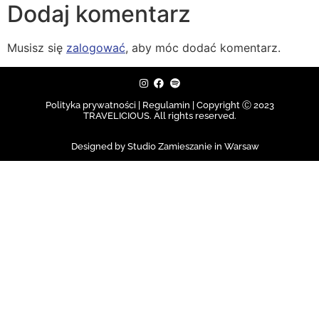
Dodaj komentarz
Musisz się
zalogować
, aby móc dodać komentarz.
Polityka prywatności | Regulamin |
Copyright Ⓒ 2023
TRAVELICIOUS. All rights reserved.
Designed by Studio Zamieszanie in Warsaw