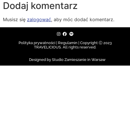
Dodaj komentarz
Musisz się
zalogować
, aby móc dodać komentarz.
Polityka prywatności | Regulamin |
Copyright Ⓒ 2023
TRAVELICIOUS. All rights reserved.
Designed by Studio Zamieszanie in Warsaw