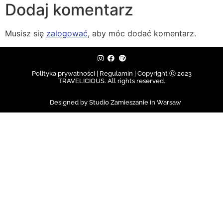
Dodaj komentarz
Musisz się
zalogować
, aby móc dodać komentarz.
Polityka prywatności | Regulamin |
Copyright Ⓒ 2023
TRAVELICIOUS. All rights reserved.
Designed by Studio Zamieszanie in Warsaw