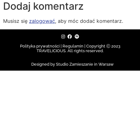
Dodaj komentarz
Musisz się
zalogować
, aby móc dodać komentarz.
Polityka prywatności | Regulamin |
Copyright Ⓒ 2023
TRAVELICIOUS. All rights reserved.
Designed by Studio Zamieszanie in Warsaw