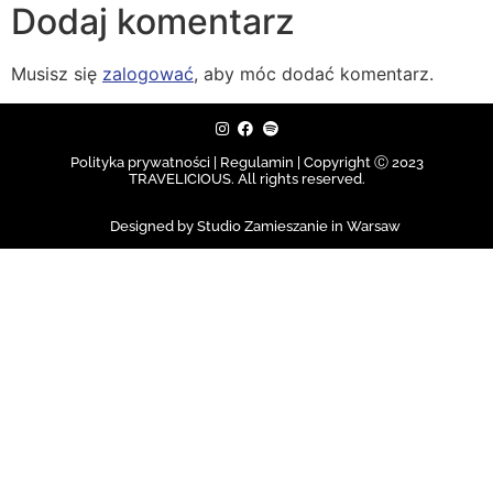
Dodaj komentarz
Musisz się
zalogować
, aby móc dodać komentarz.
Polityka prywatności | Regulamin |
Copyright Ⓒ 2023
TRAVELICIOUS. All rights reserved.
Designed by Studio Zamieszanie in Warsaw