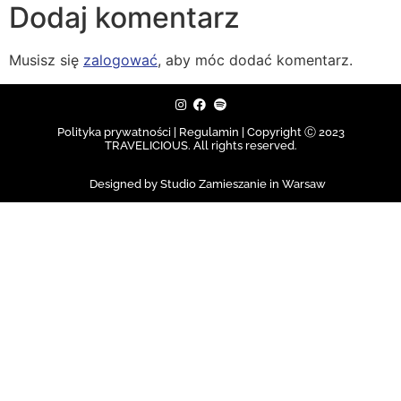
Dodaj komentarz
Musisz się
zalogować
, aby móc dodać komentarz.
Polityka prywatności | Regulamin |
Copyright Ⓒ 2023
TRAVELICIOUS. All rights reserved.
Designed by Studio Zamieszanie in Warsaw